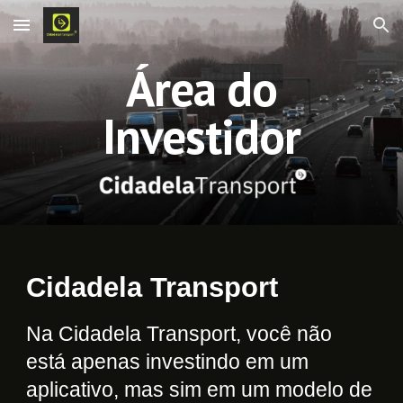
Skip to main content
Skip to navigation
Área do
Investidor
Cidadela Transport
Na Cidadela Transport, você não
está apenas investindo em um
aplicativo, mas sim em um modelo de