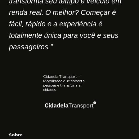
transforma seu tempo e veículo em
renda real. O melhor? Começar é
fácil, rápido e a experiência é
totalmente única para você e seus
passageiros.”
Cidadela Transport –
Mobilidade que conecta
pessoas e transforma
cidades.
Sobre