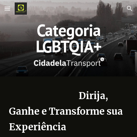
Skip to main content
Skip to navigation
Categoria
LGBTQIA+
Dirija,
Ganhe e Transforme sua
Experiência